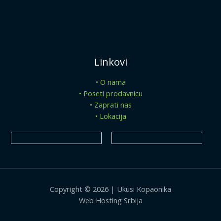
Linkovi
• O nama
• Poseti prodavnicu
• Zaprati nas
• Lokacija
Copyright © 2026 | Ukusi Kopaonika
Web Hosting Srbija