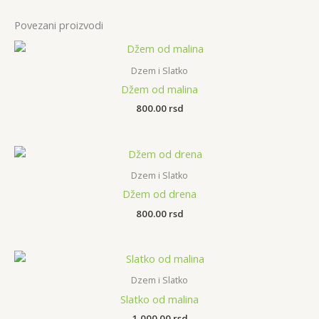
Povezani proizvodi
Dzem i Slatko
Džem od malina
800.00
rsd
Dzem i Slatko
Džem od drena
800.00
rsd
Dzem i Slatko
Slatko od malina
1,000.00
rsd