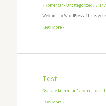
1 komentar
/
Uncategorized
/
8rsh7
Welcome to WordPress. This is your fi
Read More »
Test
Test
Ostavite komentar
/
Uncategorized
Read More »