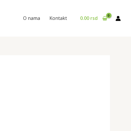
O nama
Kontakt
0.00
rsd