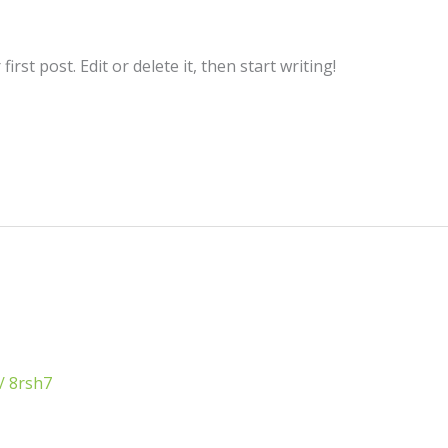
rst post. Edit or delete it, then start writing!
/
8rsh7